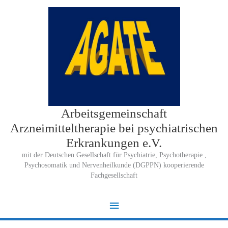
Zum
Inhalt
springen
Arbeitsgemeinschaft
Arzneimitteltherapie bei psychiatrischen
Erkrankungen e.V.
mit der Deutschen Gesellschaft für Psychiatrie, Psychotherapie ,
Psychosomatik und Nervenheilkunde (DGPPN) kooperierende
Fachgesellschaft
Hauptmenü